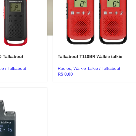
0 Talkabout
Talkabout T110BR Walkie talkie
ie / Talkabout
Rádios
,
Walkie Talkie / Talkabout
R$
0,00