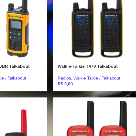
00BR Talkabout
Walkie-Talkie T470 Talkabout
ie / Talkabout
Rádios
,
Walkie Talkie / Talkabout
R$
0,00