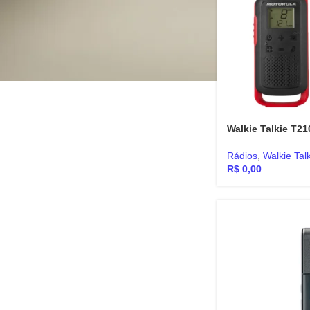
Walkie Talkie T21
Rádios
,
Walkie Talk
R$
0,00