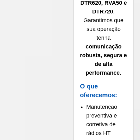
DTR620, RVA50 e
DTR720
.
Garantimos que
sua operação
tenha
comunicação
robusta, segura e
de alta
performance
.
O que
oferecemos:
Manutenção
preventiva e
corretiva de
rádios HT