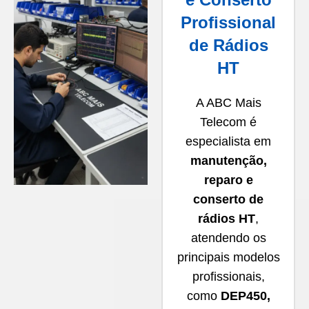
Profissional
de Rádios
HT
A ABC Mais
Telecom é
especialista em
manutenção,
reparo e
conserto de
rádios HT
,
atendendo os
principais modelos
profissionais,
como
DEP450,