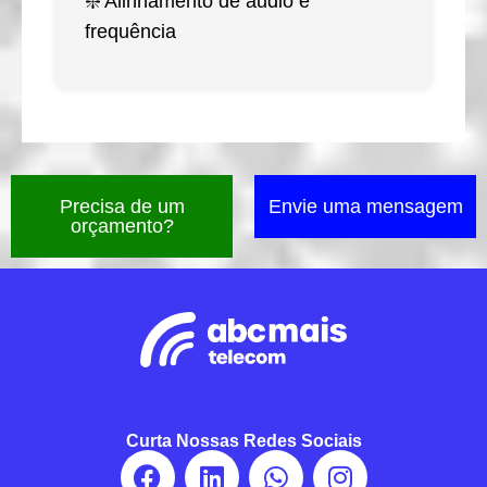
❇️ Alinhamento de áudio e
frequência
Precisa de um
Envie uma mensagem
orçamento?
Curta Nossas Redes Sociais