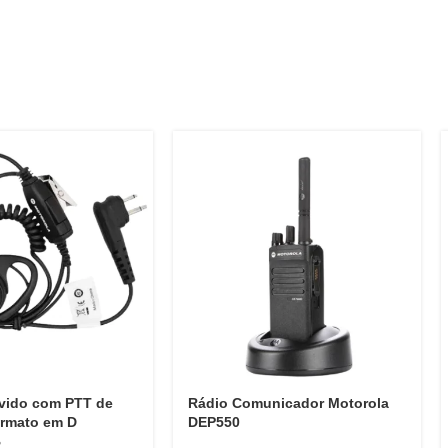
vido com PTT de
Rádio Comunicador Motorola
ormato em D
DEP550
B