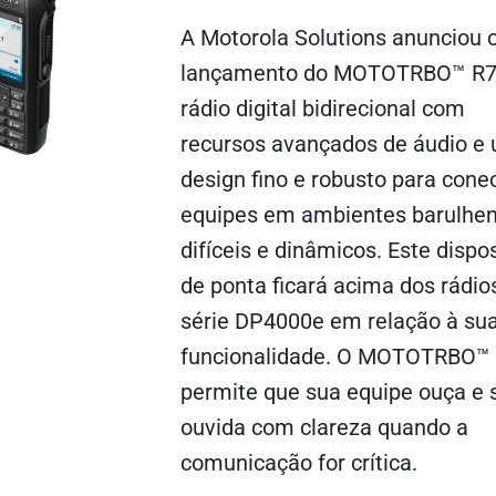
A Motorola Solutions anunciou 
lançamento do MOTOTRBO™ R7
rádio digital bidirecional com
recursos avançados de áudio e
design fino e robusto para cone
ra expandir
equipes em ambientes barulhen
difíceis e dinâmicos. Este dispos
de ponta ficará acima dos rádio
série DP4000e em relação à su
funcionalidade. O MOTOTRBO™
permite que sua equipe ouça e 
ouvida com clareza quando a
comunicação for crítica.