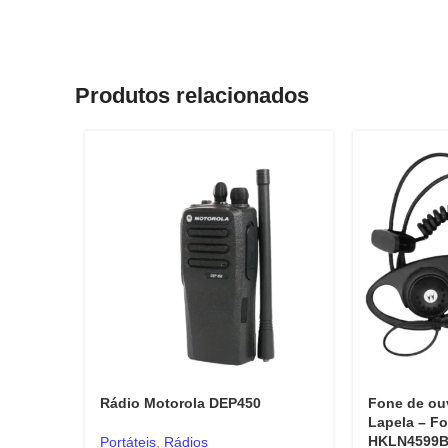
Produtos relacionados
Rádio Motorola DEP450
Fone de ou
Lapela – F
HKLN4599
Portáteis
,
Rádios