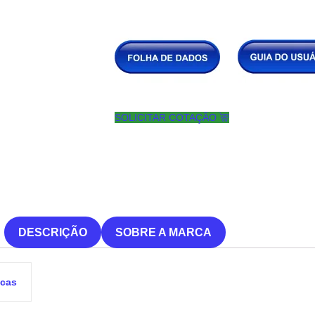
SOLICITAR COTAÇÃO
DESCRIÇÃO
SOBRE A MARCA
icas