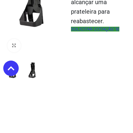
alcançar uma
prateleira para
reabastecer.
SOLICITAR COTAÇÃO
Clique para expandir