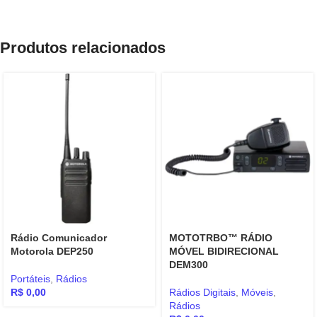
Produtos relacionados
Rádio Comunicador
MOTOTRBO™ RÁDIO
Motorola DEP250
MÓVEL BIDIRECIONAL
DEM300
Portáteis
,
Rádios
R$
0,00
Rádios Digitais
,
Móveis
,
Rádios