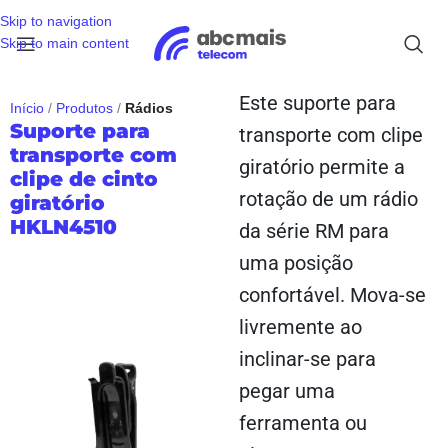
Skip to navigation
Skip to main content
Este suporte para
Início
Produtos
Rádios
Suporte para
transporte com clipe
transporte com
giratório permite a
clipe de cinto
rotação de um rádio
giratório
HKLN4510
da série RM para
uma posição
confortável. Mova-se
livremente ao
inclinar-se para
pegar uma
ferramenta ou